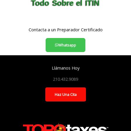
Todo Sobre el ITIN
Contacta a un Preparador Certificado
Whatsapp
Llámanos Hoy
210.432.9089
Haz Una Cita