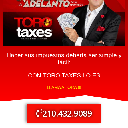
Hacer sus impuestos debería ser simple y
fácil:
CON TORO TAXES LO ES
LLAMA AHORA !!!
210.432.9089