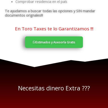
Comprobar residencia en el país
Te ayudamos a buscar todas las opciones y SIN mandar
documentos orignales!!!
En Toro Taxes te lo Garantizamos !!!
Estimados y Asesoría Gratis
Necesitas dinero Extra ???